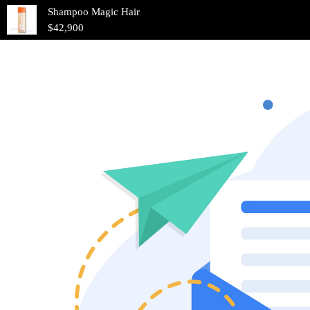
Shampoo Magic Hair
$42,900