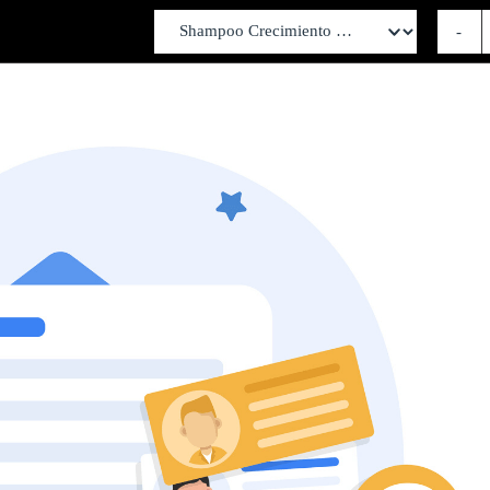
-
ESCOGE EL SHAMPOO DE TU G