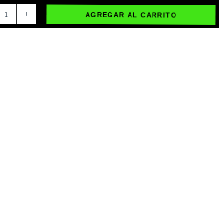
AGREGAR AL CARRITO
1
+
USTO: