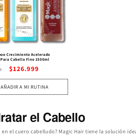
oo Crecimiento Acelerado
 Para Cabello Fino 1500ml
$126.999
9
AÑADIR A MI RUTINA
ratar el Cabello
 en el cuero cabelludo? Magic Hair tiene la solución id