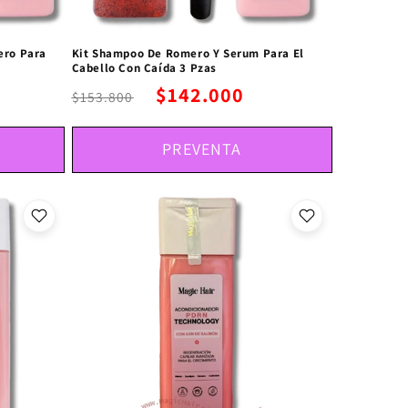
ero Para
Kit Shampoo De Romero Y Serum Para El
Cabello Con Caída 3 Pzas
$142.000
$153.800
PREVENTA