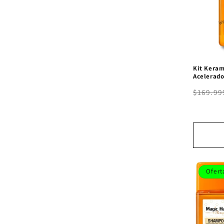
Kit Kera
Acelerado
$169.99
Ofert