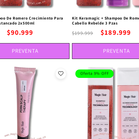
poo De Romero Crecimiento Para
Kit Keramagic + Shampoo De Rom
Estancado 2x500ml
Cabello Rebelde 3 Pzas
$90.999
$189.999
$199.999
PREVENTA
PREVENTA
Oferta 9% OFF