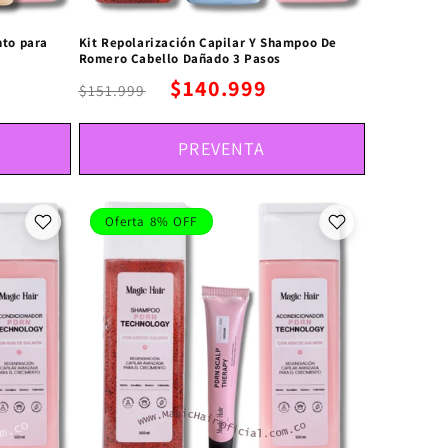
to para
Kit Repolarización Capilar Y Shampoo De
Romero Cabello Dañado 3 Pasos
$140.999
$151.999
PREVENTA
Oferta 8% OFF