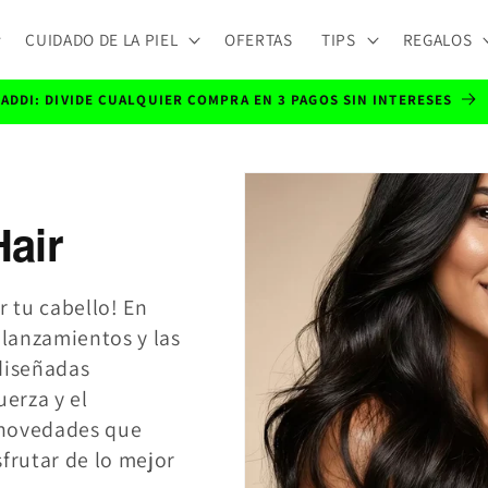
CUIDADO DE LA PIEL
OFERTAS
TIPS
REGALOS
ADDI: DIVIDE CUALQUIER COMPRA EN 3 PAGOS SIN INTERESES
Hair
 tu cabello! En
 lanzamientos y las
 diseñadas
uerza y el
s novedades que
sfrutar de lo mejor