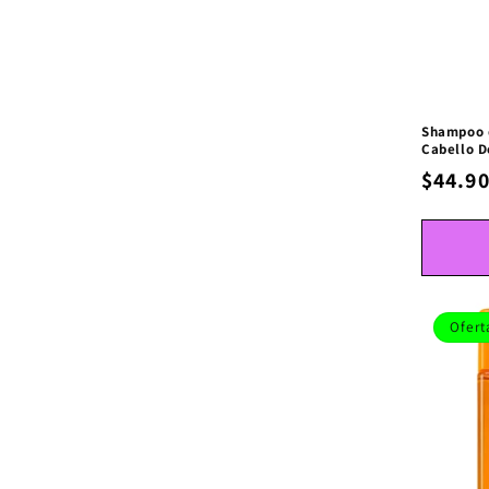
Shampoo 
Cabello D
$44.9
Ofert