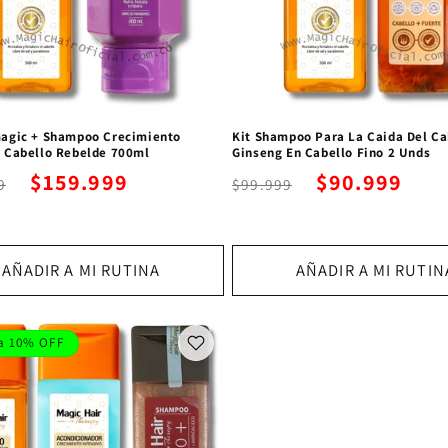
magic + Shampoo Crecimiento
Kit Shampoo Para La Caida Del Ca
 Cabello Rebelde 700ml
Ginseng En Cabello Fino 2 Unds
$159.999
$90.999
9
$99.999
AÑADIR A MI RUTINA
AÑADIR A MI RUTIN
a 10% OFF