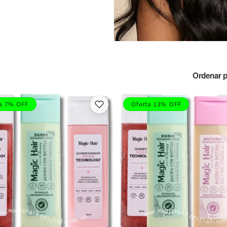
Ordenar p
a 7% OFF
Oferta 13% OFF