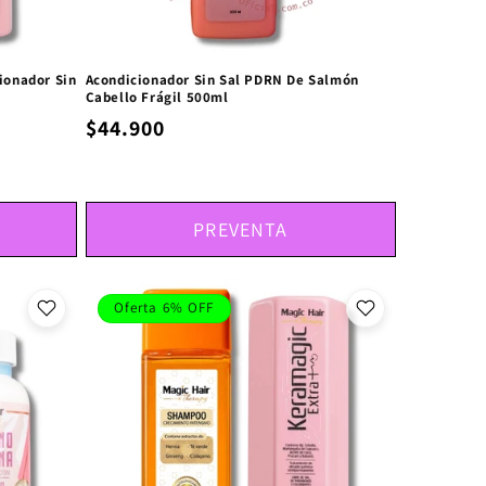
ionador Sin
Acondicionador Sin Sal PDRN De Salmón
Cabello Frágil 500ml
$44.900
PREVENTA
Oferta 6% OFF