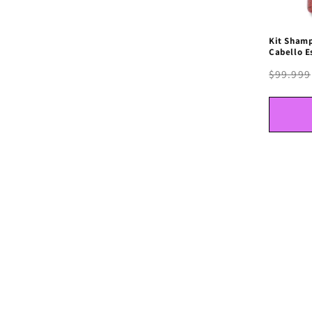
Kit Sham
Cabello 
$99.999