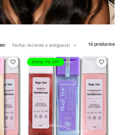
16 productos
or:
Oferta 7% OFF