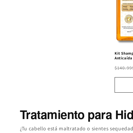
Kit Shamp
Anticaída
$140.99
Tratamiento para Hid
¿Tu cabello está maltratado o sientes sequedad