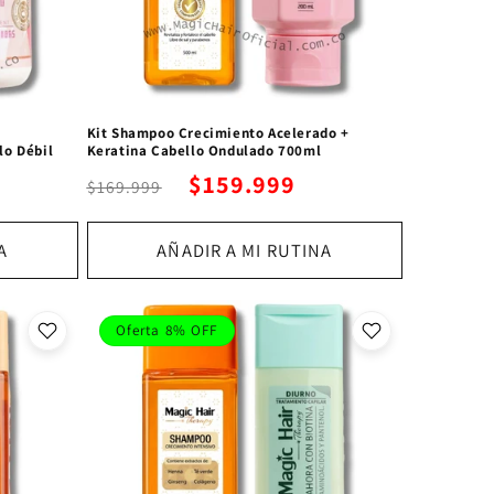
Kit Shampoo Crecimiento Acelerado +
lo Débil
Keratina Cabello Ondulado 700ml
$159.999
$169.999
A
AÑADIR A MI RUTINA
Oferta 8% OFF