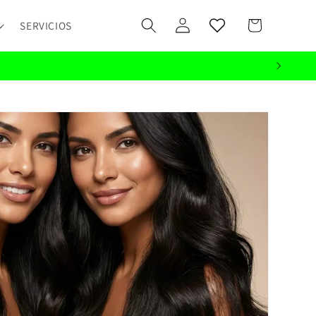
Iniciar
Carrito
SERVICIOS
sesión