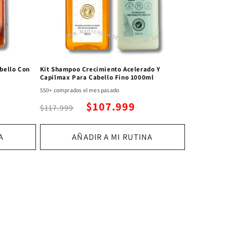
bello Con
Kit Shampoo Crecimiento Acelerado Y
Capilmax Para Cabello Fino 1000ml
550+ comprados
el mes pasado
$107.999
$117.999
A
AÑADIR A MI RUTINA